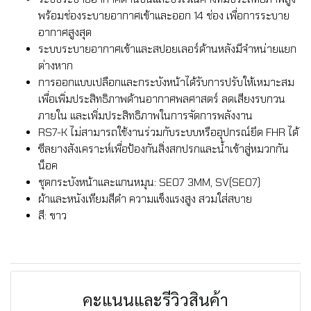
พร้อมช่องระบายอากาศเข้าและออก 14 ช่อง เพื่อการระบาย
อากาศสูงสุด
ระบบระบายอากาศเข้าและสปอยเลอร์ด้านหลังมีจำหน่ายแยก
ต่างหาก
การออกแบบเปลือกและกระบังหน้าได้รับการปรับให้เหมาะสม
เพื่อเพิ่มประสิทธิภาพด้านอากาศพลศาสตร์ ลดเสียงรบกวน
ภายใน และเพิ่มประสิทธิภาพในการจัดการพลังงาน
RS7-K ไม่สามารถใช้งานร่วมกับระบบหรืออุปกรณ์ยึด FHR ได้
ซีลยางสังเคราะห์เพื่อป้องกันสิ่งสกปรกและน้ำเข้าสู่หมวกกัน
น็อค
ชุดกระบังหน้าและแกนหมุน: SE07 3MM, SV(SE07)
ผ้าและหนังเทียมสีดำ ความแข็งแรงสูง สวมใส่สบาย
สี: ขาว
คะแนนและรีวิวสินค้า