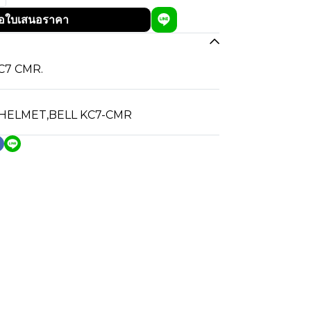
อใบเสนอราคา
KC7 CMR.
 HELMET
,
BELL KC7-CMR