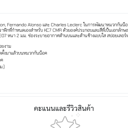
ilton, Fernando Alonso และ Charles Leclerc ในการพัฒนาหมวกกันน็อคร
กราฟิกที่กำหนดเองสำหรับ KC7 CMR ด้วยองค์ประกอบและสีที่เป็นเอกลั
 SE07 หนา 2 มม. ช่องระบายอากาศด้านบนและด้านข้างแบบใส สปอยเลอร์
สวยงาม
ตั้งมาแล้วบนหมวกกันน็อค
อค
ม.)
คะแนนและรีวิวสินค้า