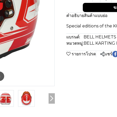
ข
คำอธิบายสินค้าแบบย่อ
Special editions of the 
แบรนด์:
BELL HELMETS
หมวดหมู่:
BELL KARTING
รายการโปรด
แชร์
m