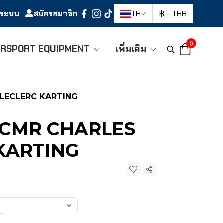
ู่ระบบ
สมัครสมาชิก
TH
฿
-
THB
0
RSPORT EQUIPMENT
เพิ่มเติม
 LECLERC KARTING
-CMR CHARLES
KARTING
แชร์