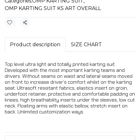
Categories:
OMP KARTING SUIT
,
OMP KARTING SUIT KS ART OVERALL
Share
Product description
SIZE CHART
Top level ultra light and totally printed karting suit.
Developed with the most important karting teams and
drivers. Without seams on waist and lateral seams moved
on front to increase driver’s comfort whilst on the karting
seat. Ultrasoft resistant fabrics, elastics insert on groin,
underfoot retainer, protective and comfortable padding on
knees, high breathability inserts under the sleeves, low cut
neck. Floating arms with elastic bellow, stretch insert on
back. Unlimited customization ways.