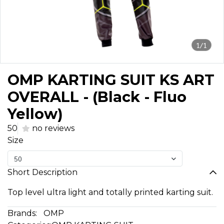
1/1
OMP KARTING SUIT KS ART
OVERALL - (Black - Fluo
Yellow)
50
no reviews
Size
50
Short Description
Top level ultra light and totally printed karting suit.
Brands:
OMP