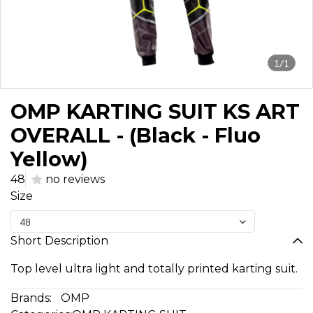
1/1
OMP KARTING SUIT KS ART
OVERALL - (Black - Fluo
Yellow)
48
no reviews
Size
48
Short Description
Top level ultra light and totally printed karting suit.
Brands:
OMP