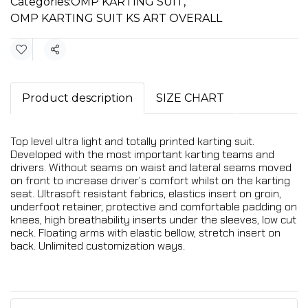
Categories:
OMP KARTING SUIT
,
OMP KARTING SUIT KS ART OVERALL
Share
Product description
SIZE CHART
Top level ultra light and totally printed karting suit.
Developed with the most important karting teams and
drivers. Without seams on waist and lateral seams moved
on front to increase driver’s comfort whilst on the karting
seat. Ultrasoft resistant fabrics, elastics insert on groin,
underfoot retainer, protective and comfortable padding on
knees, high breathability inserts under the sleeves, low cut
neck. Floating arms with elastic bellow, stretch insert on
back. Unlimited customization ways.