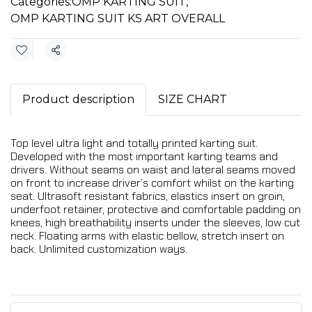
Categories:
OMP KARTING SUIT
,
OMP KARTING SUIT KS ART OVERALL
Share
Product description
SIZE CHART
Top level ultra light and totally printed karting suit.
Developed with the most important karting teams and
drivers. Without seams on waist and lateral seams moved
on front to increase driver’s comfort whilst on the karting
seat. Ultrasoft resistant fabrics, elastics insert on groin,
underfoot retainer, protective and comfortable padding on
knees, high breathability inserts under the sleeves, low cut
neck. Floating arms with elastic bellow, stretch insert on
back. Unlimited customization ways.