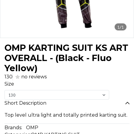
1/1
OMP KARTING SUIT KS ART
OVERALL - (Black - Fluo
Yellow)
130
no reviews
Size
130
Short Description
Top level ultra light and totally printed karting suit.
Brands:
OMP