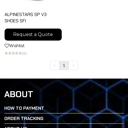
ALPINESTARS SP V3
SHOES SFI
Request a Quote
Wishlist
(0)
1
ABOUT
HOW TO PAYMENT
ORDER TRACKING