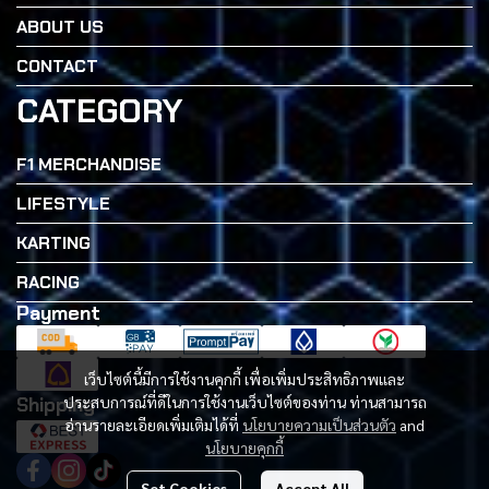
ABOUT US
CONTACT
CATEGORY
F1 MERCHANDISE
LIFESTYLE
KARTING
RACING
Payment
เว็บไซต์นี้มีการใช้งานคุกกี้ เพื่อเพิ่มประสิทธิภาพและ
Shipping
ประสบการณ์ที่ดีในการใช้งานเว็บไซต์ของท่าน ท่านสามารถ
อ่านรายละเอียดเพิ่มเติมได้ที่
นโยบายความเป็นส่วนตัว
and
นโยบายคุกกี้
Set Cookies
Accept All