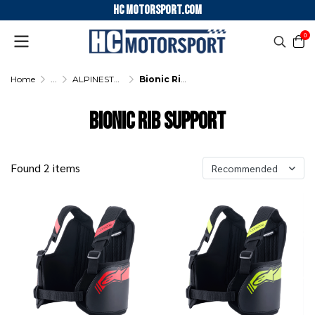
HC motorsport.COM
0
Home
...
ALPINESTARS KARTING PROTECTOR
Bionic Rib Support
Bionic Rib Support
Found 2 items
Recommended