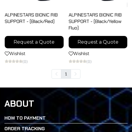
ALPINESTARS BIONIC RIB
ALPINESTARS BIONIC RIB
SUPPORT - (Black/Red)
SUPPORT - (Black/Yellow
Fluo)
Request a Quote
Request a Quote
Wishlist
Wishlist
(0)
(0)
1
ABOUT
HOW TO PAYMENT
ORDER TRACKING