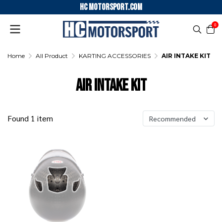
HC motorsport.COM
0
Home
All Product
KARTING ACCESSORIES
AIR INTAKE KIT
AIR INTAKE KIT
Found 1 item
Recommended