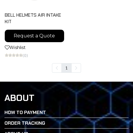
BELL HELMETS AIR INTAKE
KIT
Request a Quote
Wishlist
(0)
1
ABOUT
HOW TO PAYMENT
ORDER TRACKING