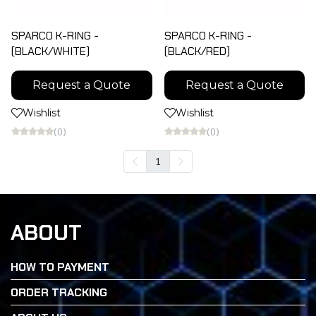
SPARCO K-RING -
SPARCO K-RING -
(BLACK/WHITE)
(BLACK/RED)
Request a Quote
Request a Quote
Wishlist
Wishlist
(0)
(0)
1
ABOUT
HOW TO PAYMENT
ORDER TRACKING