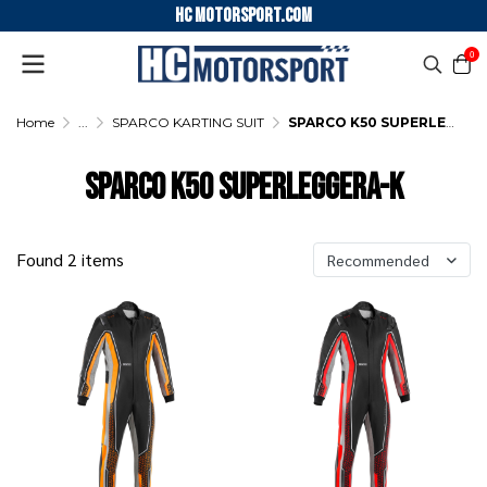
HC motorsport.COM
0
Home
...
SPARCO KARTING SUIT
SPARCO K50 SUPERLEGGERA-K
SPARCO K50 SUPERLEGGERA-K
Found 2 items
Recommended