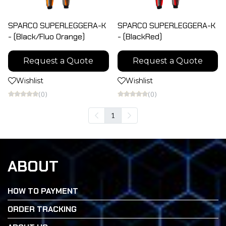
SPARCO SUPERLEGGERA-K
SPARCO SUPERLEGGERA-K
- (Black/Fluo Orange)
- (BlackRed)
Request a Quote
Request a Quote
Wishlist
Wishlist
(0)
(0)
1
ABOUT
HOW TO PAYMENT
ORDER TRACKING