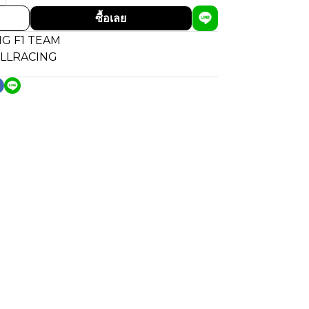
ซื้อเลย
G F1 TEAM
LLRACING