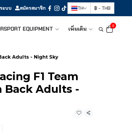
ู่ระบบ
สมัครสมาชิก
TH
฿
-
THB
0
RSPORT EQUIPMENT
เพิ่มเติม
ack Adults - Night Sky
Racing F1 Team
 Back Adults -
แชร์