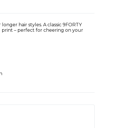
 longer hair styles. A classic 9FORTY
 print – perfect for cheering on your
n