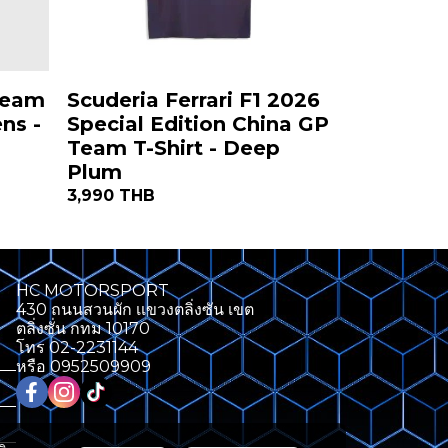
 Team
Scuderia Ferrari F1 2026
ns -
Special Edition China GP
Team T-Shirt - Deep
Plum
3,990 THB
HC MOTORSPORT
430 ถนนสวนผัก เเขวงตลิ่งซัน เขต
ตลิ่งซั่น กทม 10170
โทร 02-2231144
หรือ 0952509909