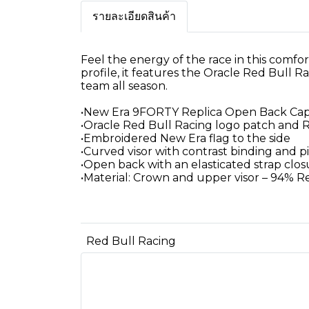
รายละเอียดสินค้า
Feel the energy of the race in this comfo
profile, it features the Oracle Red Bull 
team all season.
•New Era 9FORTY Replica Open Back Ca
•Oracle Red Bull Racing logo patch and 
•Embroidered New Era flag to the side
•Curved visor with contrast binding and p
•Open back with an elasticated strap clos
•Material: Crown and upper visor – 94% 
Red Bull Racing