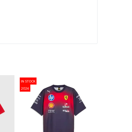
IN STOCK
2026