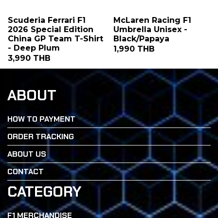
Scuderia Ferrari F1
McLaren Racing F1
2026 Special Edition
Umbrella Unisex -
China GP Team T-Shirt
Black/Papaya
- Deep Plum
1,990 THB
3,990 THB
ABOUT
HOW TO PAYMENT
ORDER TRACKING
ABOUT US
CONTACT
CATEGORY
F1 MERCHANDISE