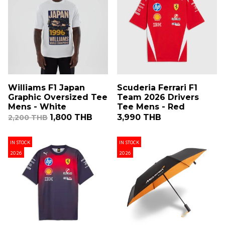
Williams F1 Japan
Scuderia Ferrari F1
Graphic Oversized Tee
Team 2026 Drivers
Mens - White
Tee Mens - Red
1,800 THB
3,990 THB
2,200 THB
IN STOCK
IN STOCK
2026
2026