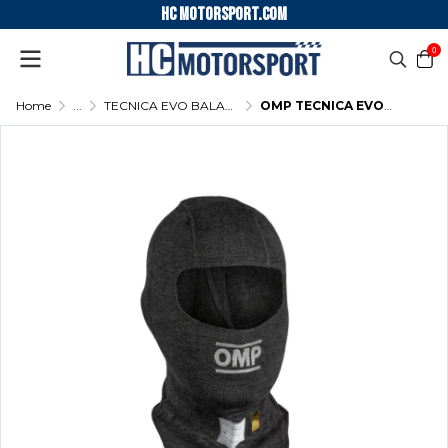
HC motorsport.COM
0
Home
...
TECNICA EVO BALACLAVA
OMP TECNICA EVO BALACLAVA - (Anthracite)