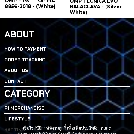
OMP FIRST TOP FIA
OMP TECNICA EVO
8856-2018 - (White)
BALACLAVA - (Silver
White)
ABOUT
HOW TO PAYMENT
ORDER TRACKING
ABOUT US
CONTACT
CATEGORY
F1 MERCHANDISE
LIFESTYLE
เว็บไซต์นี้มีการใช้งานคุกกี้ เพื่อเพิ่มประสิทธิภาพและ
KARTING