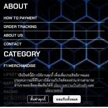
ABOUT
HOW TO PAYMENT
ORDER TRACKING
ABOUT US
CONTACT
CATEGORY
F1 MERCHANDISE
LIFESTYLE
เว็บไซต์นี้มีการใช้งานคุกกี้ เพื่อเพิ่มประสิทธิภาพและ
ประสบการณ์ที่ดีในการใช้งานเว็บไซต์ของท่าน ท่านสามารถ
KARTING
อ่านรายละเอียดเพิ่มเติมได้ที่
นโยบายความเป็นส่วนตัว
และ
นโยบายคุกกี้
RACING
HC MOTORSPORT
ตั้งค่าคุกกี้
ยอมรับทั้งหมด
430 ถนนสวนผัก เเขวงตลิ่งซัน เขตตลิ่งซั่น กทม 10170
โทร 02-2231144