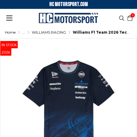
HC motorsport.COM
0
Home
...
WILLIAMS RACING
Williams F1 Team 2026 Tech T-Shirt Alex Albon Mens - Navy
IN STOCK
2026