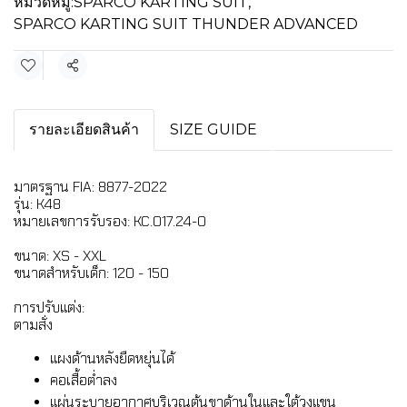
หมวดหมู่:
SPARCO KARTING SUIT
,
SPARCO KARTING SUIT THUNDER ADVANCED
แชร์
รายละเอียดสินค้า
SIZE GUIDE
มาตรฐาน FIA: 8877-2022
รุ่น: K48
หมายเลขการรับรอง: KC.017.24-O
ขนาด: XS - XXL
ขนาดสำหรับเด็ก: 120 - 150
การปรับแต่ง:
ตามสั่ง
แผงด้านหลังยืดหยุ่นได้
คอเสื้อต่ำลง
แผ่นระบายอากาศบริเวณต้นขาด้านในและใต้วงแขน