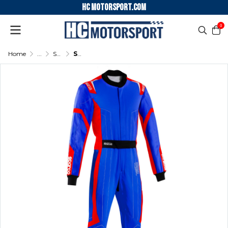
HC motorsport.COM
0
Home
...
SPARCO KARTING SUIT THUNDER ADVANCED
SPARCO KARTING SUIT THUNDER ADVANCED - (Light blue/Red)