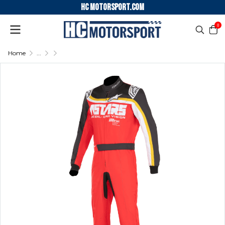
HC motorsport.COM
0
Home
...
ALPINESTARS KARTING SUIT KMX-9 V3 GRAPHIC 2
ALPINESTARS KARTING SUIT KMX-9 V3 GRAPHIC 2 