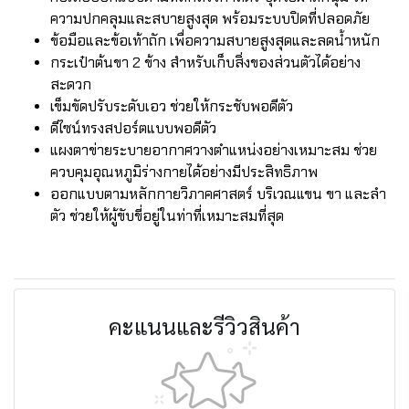
ความปกคลุมและสบายสูงสุด พร้อมระบบปิดที่ปลอดภัย
ข้อมือและข้อเท้าถัก เพื่อความสบายสูงสุดและลดน้ำหนัก
กระเป๋าต้นขา 2 ข้าง สำหรับเก็บสิ่งของส่วนตัวได้อย่าง
สะดวก
เข็มขัดปรับระดับเอว ช่วยให้กระชับพอดีตัว
ดีไซน์ทรงสปอร์ตแบบพอดีตัว
แผงตาข่ายระบายอากาศวางตำแหน่งอย่างเหมาะสม ช่วย
ควบคุมอุณหภูมิร่างกายได้อย่างมีประสิทธิภาพ
ออกแบบตามหลักกายวิภาคศาสตร์ บริเวณแขน ขา และลำ
ตัว ช่วยให้ผู้ขับขี่อยู่ในท่าที่เหมาะสมที่สุด
คะแนนและรีวิวสินค้า