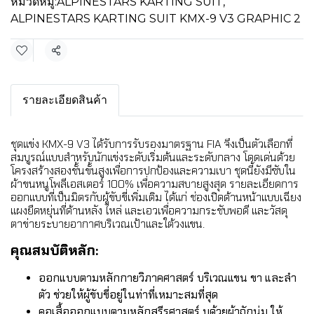
หมวดหมู่:
ALPINESTARS KARTING SUIT
,
ALPINESTARS KARTING SUIT KMX-9 V3 GRAPHIC 2
แชร์
รายละเอียดสินค้า
ชุดแข่ง KMX-9 V3 ได้รับการรับรองมาตรฐาน FIA จึงเป็นตัวเลือกที่
สมบูรณ์แบบสำหรับนักแข่งระดับเริ่มต้นและระดับกลาง โดดเด่นด้วย
โครงสร้างสองชั้นขั้นสูงเพื่อการปกป้องและความเบา ชุดนี้ยังมีซับใน
ผ้าขนหนูโพลีเอสเตอร์ 100% เพื่อความสบายสูงสุด รายละเอียดการ
ออกแบบที่เป็นมิตรกับผู้ขับขี่เพิ่มเติม ได้แก่ ช่องเปิดด้านหน้าแบบเฉียง
แผงยืดหยุ่นที่ด้านหลัง ไหล่ และเอวเพื่อความกระชับพอดี และวัสดุ
ตาข่ายระบายอากาศบริเวณเป้าและใต้วงแขน.
คุณสมบัติหลัก:
ออกแบบตามหลักกายวิภาคศาสตร์ บริเวณแขน ขา และลำ
ตัว ช่วยให้ผู้ขับขี่อยู่ในท่าที่เหมาะสมที่สุด
คอเสื้อออกแบบตามหลักสรีรศาสตร์ บุด้วยผ้าถักนุ่ม ให้