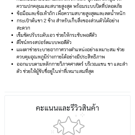
ความปกคลุมและสบายสูงสุด พร้อมระบบปิดที่ปลอดภัย
ข้อมือและข้อเท้าถัก เพื่อความสบายสูงสุดและลดน้ำหนัก
กระเป๋าต้นขา 2 ข้าง สำหรับเก็บสิ่งของส่วนตัวได้อย่าง
สะดวก
เข็มขัดปรับระดับเอว ช่วยให้กระชับพอดีตัว
ดีไซน์ทรงสปอร์ตแบบพอดีตัว
แผงตาข่ายระบายอากาศวางตำแหน่งอย่างเหมาะสม ช่วย
ควบคุมอุณหภูมิร่างกายได้อย่างมีประสิทธิภาพ
ออกแบบตามหลักกายวิภาคศาสตร์ บริเวณแขน ขา และลำ
ตัว ช่วยให้ผู้ขับขี่อยู่ในท่าที่เหมาะสมที่สุด
คะแนนและรีวิวสินค้า