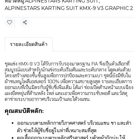
หมวดหมู่:
ALPINESTARS KARTING SUIT
,
ALPINESTARS KARTING SUIT KMX-9 V3 GRAPHIC 2
แชร์
รายละเอียดสินค้า
ชุดแข่ง KMX-9 V3 ได้รับการรับรองมาตรฐาน FIA จึงเป็นตัวเลือกที่
สมบูรณ์แบบสำหรับนักแข่งระดับเริ่มต้นและระดับกลาง โดดเด่นด้วย
โครงสร้างสองชั้นขั้นสูงเพื่อการปกป้องและความเบา ชุดนี้ยังมีซับใน
ผ้าขนหนูโพลีเอสเตอร์ 100% เพื่อความสบายสูงสุด รายละเอียดการ
ออกแบบที่เป็นมิตรกับผู้ขับขี่เพิ่มเติม ได้แก่ ช่องเปิดด้านหน้าแบบเฉียง
แผงยืดหยุ่นที่ด้านหลัง ไหล่ และเอวเพื่อความกระชับพอดี และวัสดุ
ตาข่ายระบายอากาศบริเวณเป้าและใต้วงแขน.
คุณสมบัติหลัก:
ออกแบบตามหลักกายวิภาคศาสตร์ บริเวณแขน ขา และลำ
ตัว ช่วยให้ผู้ขับขี่อยู่ในท่าที่เหมาะสมที่สุด
คอเสื้อออกแบบตามหลักสรีรศาสตร์ บุด้วยผ้าถักนุ่ม ให้