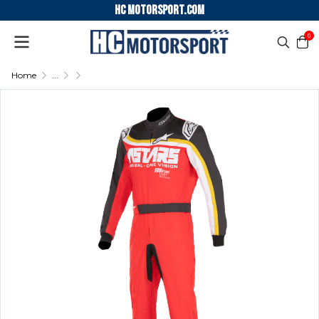
HC motorsport.COM
0
Home
...
ALPINESTARS KARTING SUIT KMX-9 V3 GRAPHIC 2
ALPINESTARS KARTING SUIT KMX-9 V3 GRAPHIC 2 