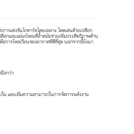
บการแข่งขันโกคาร์ทโดยเฉพาะ โดดเด่นด้วยเปลือก
ือกและแผ่นบังลมที่ล้ำสมัยช่วยเพิ่มประสิทธิภาพด้าน
อการไหลเวียนของอากาศที่ดีที่สุด นอกจากนี้ยังมา
นือกว่า
ด
ายใน และเพิ่มความสามารถในการจัดการพลังงาน