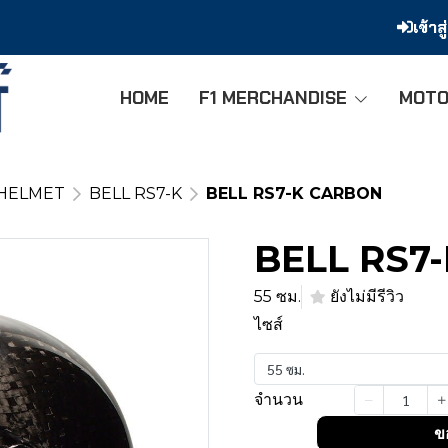
เข้าส
HOME
F1 MERCHANDISE
MOTO
 HELMET
BELL RS7-K
BELL RS7-K CARBON
BELL RS7
55 ซม.
ยังไม่มีรีวิว
ไซส์
55 ซม.
จำนวน
ข