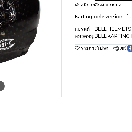
คำอธิบายสินค้าแบบย่อ
Karting-only version of 
แบรนด์:
BELL HELMETS
หมวดหมู่:
BELL KARTING
รายการโปรด
แชร์
m