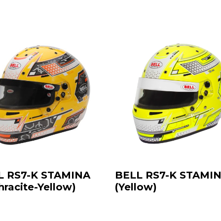
L RS7-K STAMINA
BELL RS7-K STAMI
hracite-Yellow)
(Yellow)