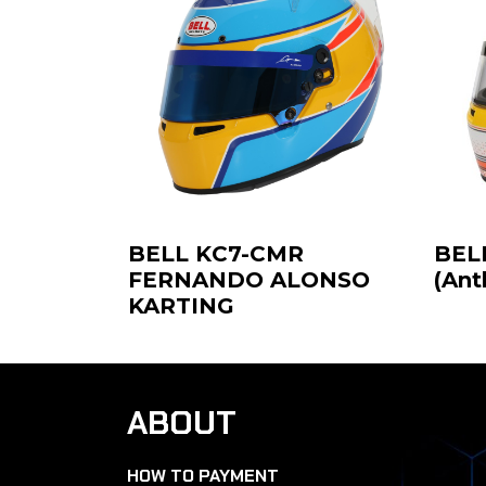
BELL KC7-CMR
BEL
FERNANDO ALONSO
(Ant
KARTING
ABOUT
HOW TO PAYMENT