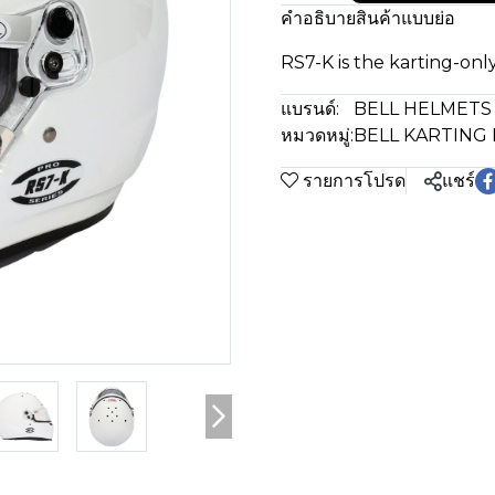
คำอธิบายสินค้าแบบย่อ
RS7-K is the karting-only
แบรนด์:
BELL HELMETS
หมวดหมู่:
BELL KARTING
รายการโปรด
แชร์