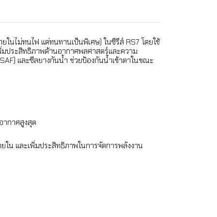
ยในไม่ทนไฟ แต่ทนทานเป็นพิเศษ) ในซีรีส์ RS7 โดยใช้
วยเพิ่มประสิทธิภาพด้านอากาศพลศาสตร์และความ
DSAF) และซีลยางกันน้ำ ช่วยป้องกันน้ำเข้าตาในขณะ
อากาศสูงสุด
ายใน และเพิ่มประสิทธิภาพในการจัดการพลังงาน