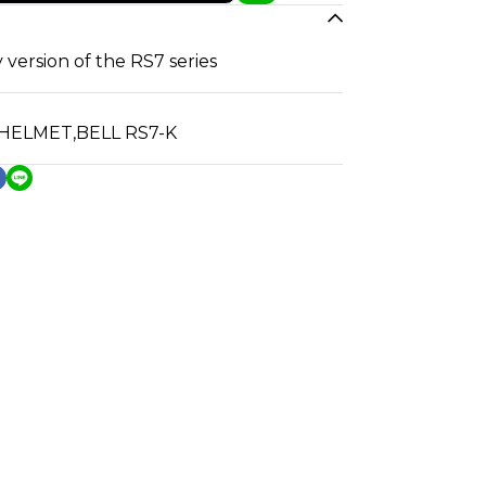
 version of the RS7 series
 HELMET
,
BELL RS7-K