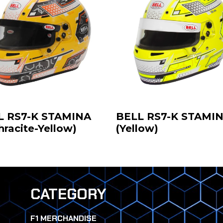
L RS7-K STAMINA
BELL RS7-K STAMI
hracite-Yellow)
(Yellow)
CATEGORY
F1 MERCHANDISE