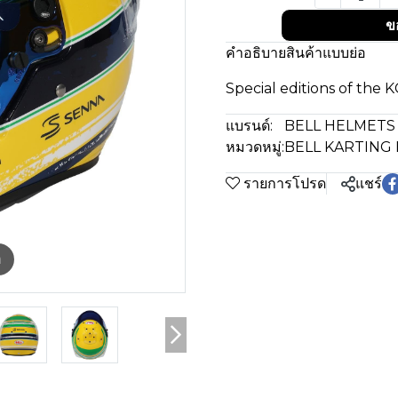
ข
คำอธิบายสินค้าแบบย่อ
Special editions of the 
แบรนด์:
BELL HELMETS
หมวดหมู่:
BELL KARTING
รายการโปรด
แชร์
m