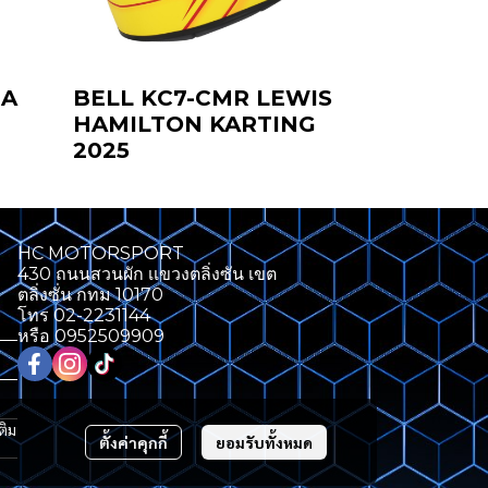
NA
BELL KC7-CMR LEWIS
HAMILTON KARTING
2025
HC MOTORSPORT
430 ถนนสวนผัก เเขวงตลิ่งซัน เขต
ตลิ่งซั่น กทม 10170
โทร 02-2231144
หรือ 0952509909
ติม
ตั้งค่าคุกกี้
ยอมรับทั้งหมด