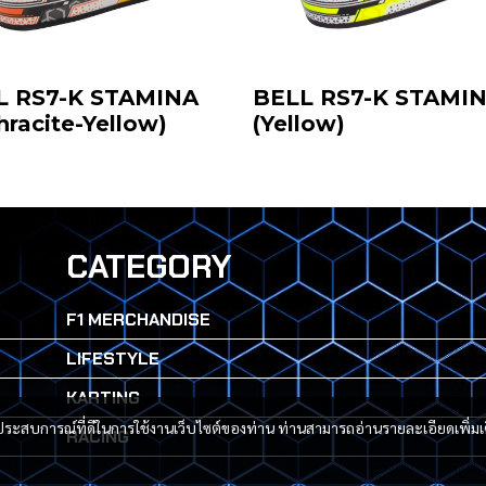
L RS7-K STAMINA
BELL RS7-K STAMI
hracite-Yellow)
(Yellow)
CATEGORY
F1 MERCHANDISE
LIFESTYLE
KARTING
และประสบการณ์ที่ดีในการใช้งานเว็บไซต์ของท่าน ท่านสามารถอ่านรายละเอียดเพิ่มเ
RACING