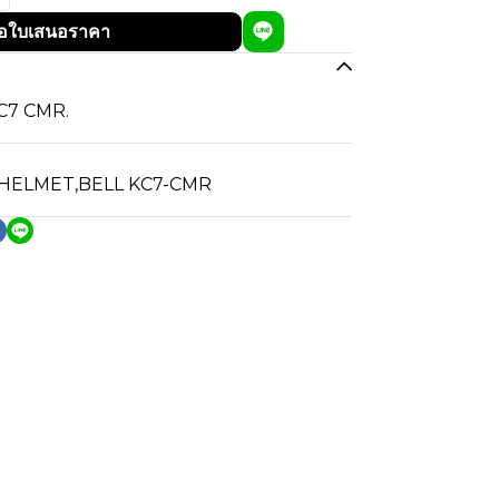
อใบเสนอราคา
KC7 CMR.
 HELMET
,
BELL KC7-CMR