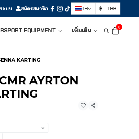
ู่ระบบ
สมัครสมาชิก
TH
฿
-
THB
0
RSPORT EQUIPMENT
เพิ่มเติม
SENNA KARTING
-CMR AYRTON
ARTING
แชร์