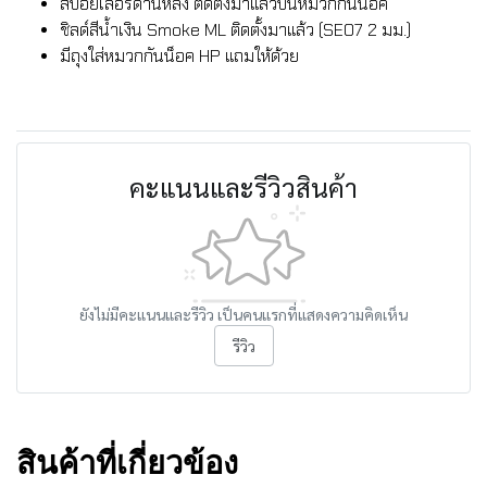
สปอยเลอร์ด้านหลัง ติดตั้งมาแล้วบนหมวกกันน็อค
ชิลด์สีน้ำเงิน Smoke ML ติดตั้งมาแล้ว (SE07 2 มม.)
มีถุงใส่หมวกกันน็อค HP แถมให้ด้วย
คะแนนและรีวิวสินค้า
ยังไม่มีคะแนนและรีวิว เป็นคนแรกที่แสดงความคิดเห็น
รีวิว
สินค้าที่เกี่ยวข้อง