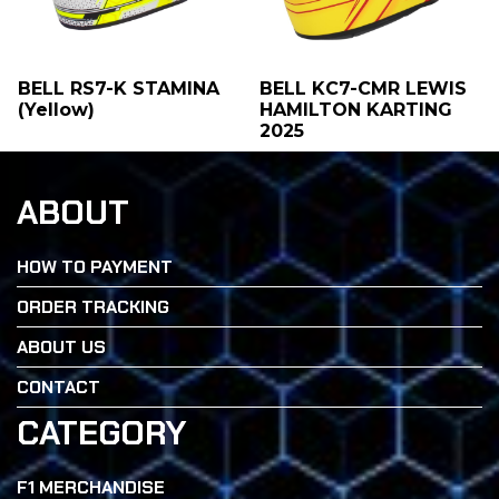
BELL RS7-K STAMINA
BELL KC7-CMR LEWIS
(Yellow)
HAMILTON KARTING
2025
ABOUT
HOW TO PAYMENT
ORDER TRACKING
ABOUT US
CONTACT
CATEGORY
F1 MERCHANDISE