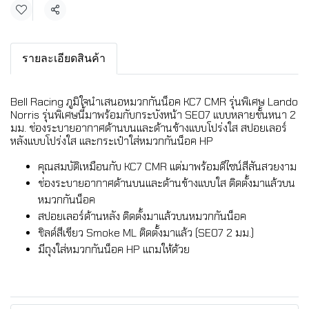
แชร์
รายละเอียดสินค้า
Bell Racing ภูมิใจนำเสนอหมวกกันน็อค KC7 CMR รุ่นพิเศษ Lando
Norris รุ่นพิเศษนี้มาพร้อมกับกระบังหน้า SE07 แบบหลายชั้นหนา 2
มม. ช่องระบายอากาศด้านบนและด้านข้างแบบโปร่งใส สปอยเลอร์
หลังแบบโปร่งใส และกระเป๋าใส่หมวกกันน็อค HP
คุณสมบัติเหมือนกับ KC7 CMR แต่มาพร้อมดีไซน์สีสันสวยงาม
ช่องระบายอากาศด้านบนและด้านข้างแบบใส ติดตั้งมาแล้วบน
หมวกกันน็อค
สปอยเลอร์ด้านหลัง ติดตั้งมาแล้วบนหมวกกันน็อค
ชิลด์สีเขียว Smoke ML ติดตั้งมาแล้ว (SE07 2 มม.)
มีถุงใส่หมวกกันน็อค HP แถมให้ด้วย