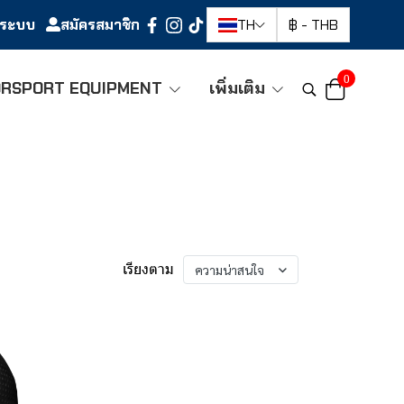
ู่ระบบ
สมัครสมาชิก
TH
฿
-
THB
0
RSPORT EQUIPMENT
เพิ่มเติม
เรียงตาม
ความน่าสนใจ