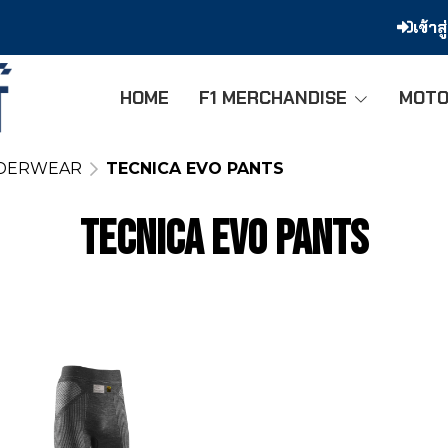
เข้าส
HOME
F1 MERCHANDISE
MOTO
NDERWEAR
TECNICA EVO PANTS
TECNICA EVO PANTS