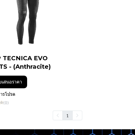
 TECNICA EVO
S - (Anthracite)
บเสนอราคา
การโปรด
(0)
1