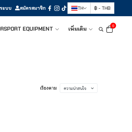
ู่ระบบ
สมัครสมาชิก
TH
฿
-
THB
0
RSPORT EQUIPMENT
เพิ่มเติม
เรียงตาม
ความน่าสนใจ