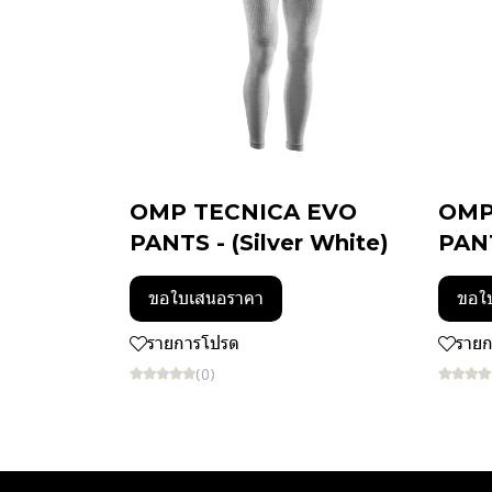
OMP TECNICA EVO
OMP
PANTS - (Silver White)
PANT
ขอใบเสนอราคา
ขอใ
รายการโปรด
ราย
(0)