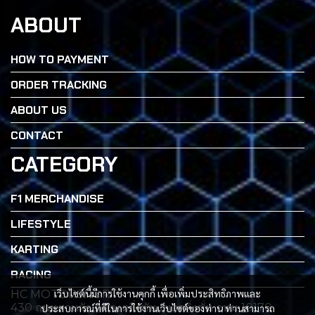
ABOUT
HOW TO PAYMENT
ORDER TRACKING
ABOUT US
CONTACT
CATEGORY
F1 MERCHANDISE
LIFESTYLE
KARTING
RACING
เว็บไซต์นี้มีการใช้งานคุกกี้ เพื่อเพิ่มประสิทธิภาพและ
HC MOTORSPORT
430 ถนนสวนผัก เเขวงตลิ่งซัน เขตตลิ่งซั่น กทม 10170
ประสบการณ์ที่ดีในการใช้งานเว็บไซต์ของท่าน ท่านสามารถ