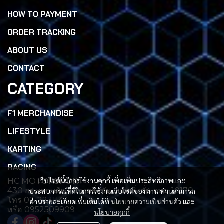
HOW TO PAYMENT
ORDER TRACKING
ABOUT US
CONTACT
CATEGORY
F1 MERCHANDISE
LIFESTYLE
KARTING
RACING
เว็บไซต์นี้มีการใช้งานคุกกี้ เพื่อเพิ่มประสิทธิภาพและ
HC MOTORSPORT
430 ถนนสวนผัก เเขวงตลิ่งซัน เขตตลิ่งซั่น กทม 10170
ประสบการณ์ที่ดีในการใช้งานเว็บไซต์ของท่าน ท่านสามารถ
โทร 02-2231144
อ่านรายละเอียดเพิ่มเติมได้ที่
นโยบายความเป็นส่วนตัว
และ
หรือ 0952509909
นโยบายคุกกี้