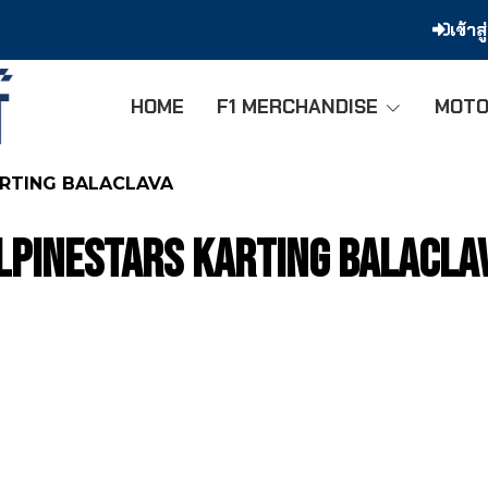
เข้าส
HOME
F1 MERCHANDISE
MOTO
ARTING BALACLAVA
LPINESTARS KARTING BALACLA