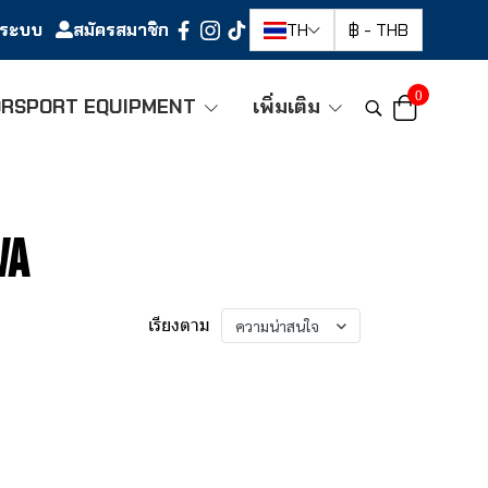
ู่ระบบ
สมัครสมาชิก
TH
฿
-
THB
0
RSPORT EQUIPMENT
เพิ่มเติม
VA
เรียงตาม
ความน่าสนใจ