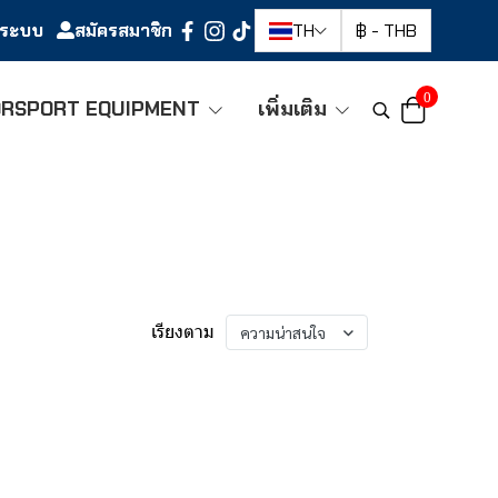
ู่ระบบ
สมัครสมาชิก
TH
฿
-
THB
0
RSPORT EQUIPMENT
เพิ่มเติม
เรียงตาม
ความน่าสนใจ