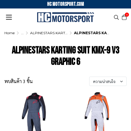
HC motorsport.COM
0
Home
...
ALPINESTARS KARTING SUIT
ALPINESTARS KARTING SUIT KMX-9 V3 GRAPHIC 6
ALPINESTARS KARTING SUIT KMX-9 V3
GRAPHIC 6
พบสินค้า 3 ชิ้น
ความน่าสนใจ