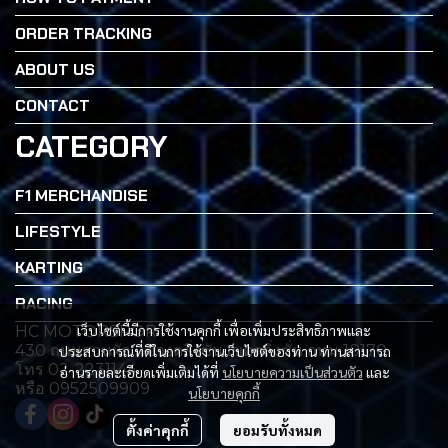
ORDER TRACKING
ABOUT US
CONTACT
CATEGORY
F1 MERCHANDISE
LIFESTYLE
KARTING
RACING
เว็บไซต์นี้มีการใช้งานคุกกี้ เพื่อเพิ่มประสิทธิภาพและ
HC MOTORSPORT
430 ถนนสวนผัก เเขวงตลิ่งซัน เขตตลิ่งซั่น กทม 10170
ประสบการณ์ที่ดีในการใช้งานเว็บไซต์ของท่าน ท่านสามารถ
โทร 02-2231144
อ่านรายละเอียดเพิ่มเติมได้ที่
นโยบายความเป็นส่วนตัว
และ
หรือ 0952509909
นโยบายคุกกี้
ตั้งค่าคุกกี้
ยอมรับทั้งหมด